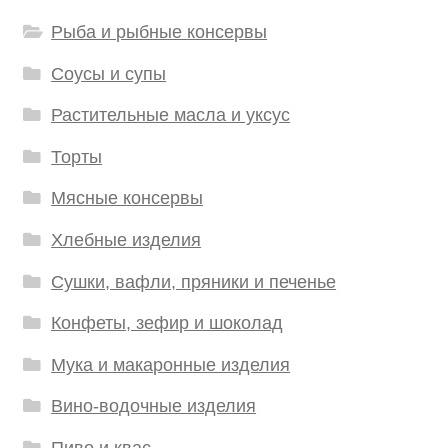
Рыба и рыбные консервы
Соусы и супы
Растительные масла и уксус
Торты
Мясные консервы
Хлебные изделия
Сушки, вафли, пряники и печенье
Конфеты, зефир и шоколад
Мука и макаронные изделия
Вино-водочные изделия
Пиво и квас