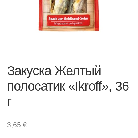
Закуска Желтый
полосатик «Ikroff», 36
г
3,65
€