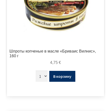
Шпроты копченые в масле «Бриваис Вилнис»,
160 г
4,75
€
В корзину