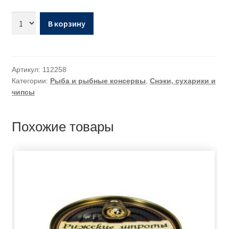
В корзину
Артикул:
112258
Категории:
Рыба и рыбные консервы
,
Снэки, сухарики и
чипсы
Похожие товары