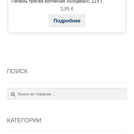
Печень трески копчёная «Боцман», 115 г
3,95
€
Подробнее
ПОИСК
Поиск
Искать:
КАТЕГОРИИ