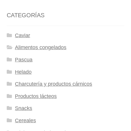
CATEGORÍAS
Caviar
Alimentos congelados
Pascua
Helado
Charcutería y productos cárnicos
Productos lácteos
Snacks
Cereales