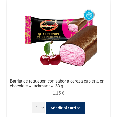
Barrita de requesón con sabor a cereza cubierta en
chocolate «Lackmann», 38 g
1,15
€
Añadir al carrito