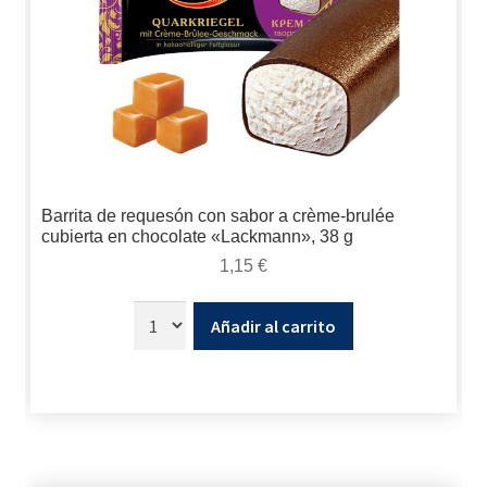
Barrita de requesón con sabor a crème-brulée
cubierta en chocolate «Lackmann», 38 g
1,15
€
Añadir al carrito