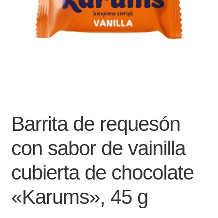
Barrita de requesón
con sabor de vainilla
cubierta de chocolate
«Karums», 45 g