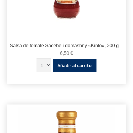
Salsa de tomate Sacebeli domashny «Kinto», 300 g
6,50
€
Añadir al carrito