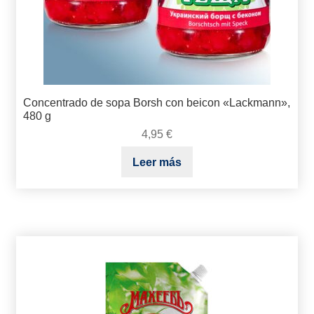
Concentrado de sopa Borsh con beicon «Lackmann»,
480 g
4,95
€
Leer más