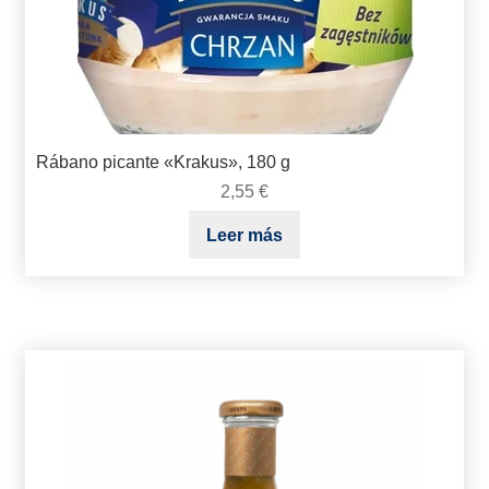
Rábano picante «Krakus», 180 g
2,55
€
Leer más