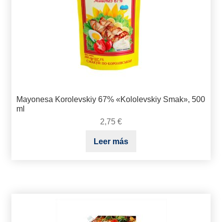
Mayonesa Korolevskiy 67% «Kololevskiy Smak», 500
ml
2,75
€
Leer más