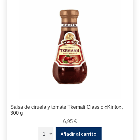
Salsa de ciruela y tomate Tkemali Classic «Kinto»,
300 g
6,95
€
Añadir al carrito