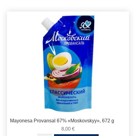
Mayonesa Provansal 67% «Moskovskyy», 672 g
8,00
€