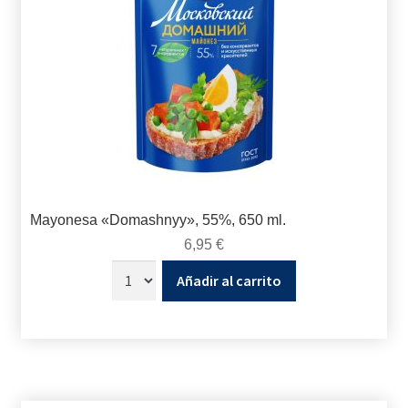
Mayonesa «Domashnyy», 55%, 650 ml.
6,95
€
Añadir al carrito