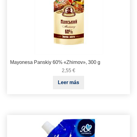
Mayonesa Panskiy 60% «Zhirnov», 300 g
2,55
€
Leer más