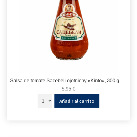
Salsa de tomate Sacebeli ojotnichy «Kinto», 300 g
5,95
€
Añadir al carrito