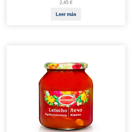
2,45
€
Leer más