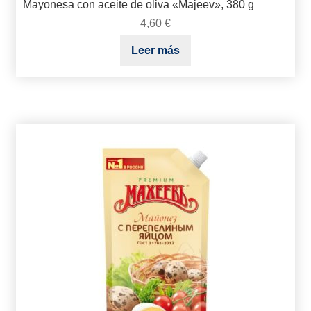
Mayonesa con aceite de oliva «Majeev», 380 g
4,60
€
Leer más