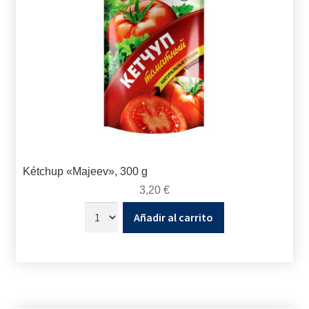
Kétchup «Majeev», 300 g
3,20
€
Añadir al carrito