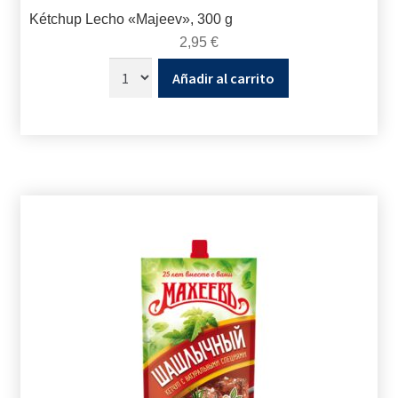
Kétchup Lecho «Majeev», 300 g
2,95
€
Añadir al carrito