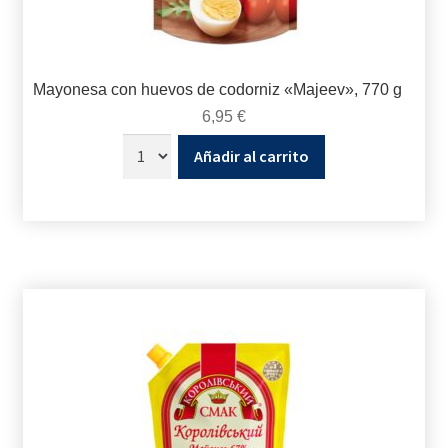
Mayonesa con huevos de codorniz «Majeev», 770 g
6,95
€
Añadir al carrito