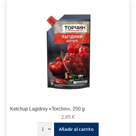
Ketchup Lagidniy «Torchin», 250 g
2,65
€
Añadir al carrito