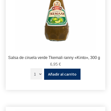
Salsa de ciruela verde Tkemali ranny «Kinto», 300 g
6,95
€
Añadir al carrito