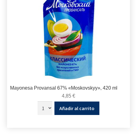
Mayonesa Provansal 67% «Moskovskyy», 420 ml
4,85
€
Añadir al carrito