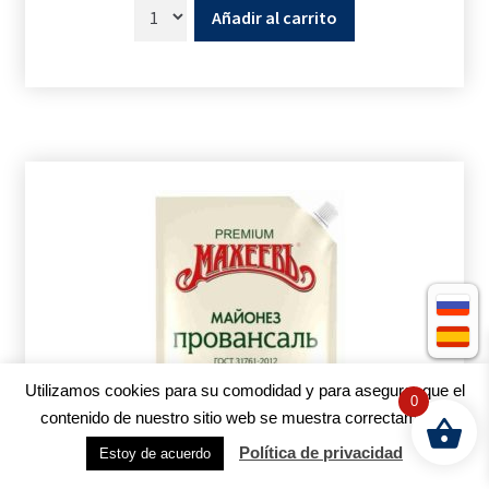
Añadir al carrito
Utilizamos cookies para su comodidad y para asegurar que el
0
contenido de nuestro sitio web se muestra correctamente
Política de privacidad
Estoy de acuerdo