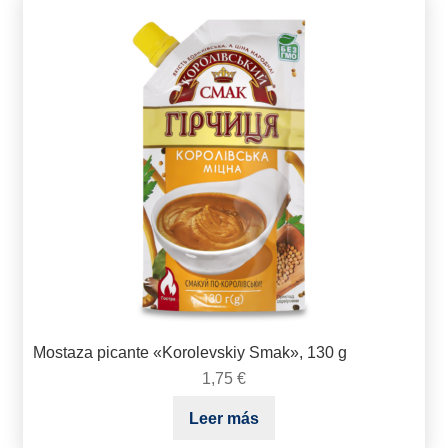
Mostaza picante «Korolevskiy Smak», 130 g
1,75
€
Leer más