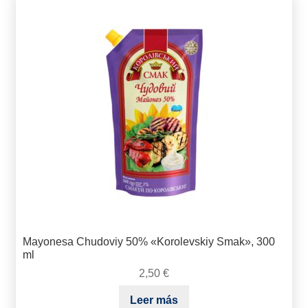
Mayonesa Chudoviy 50% «Korolevskiy Smak», 300
ml
2,50
€
Leer más