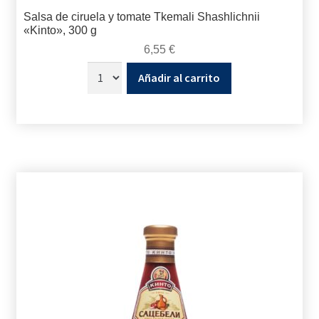
Salsa de ciruela y tomate Tkemali Shashlichnii
«Kinto», 300 g
6,55
€
Añadir al carrito