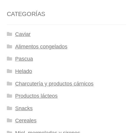
CATEGORÍAS
Caviar
Alimentos congelados
Pascua
Helado
Charcutería y productos cárnicos
Productos lácteos
Snacks
Cereales
Miel, mermeladas y siropes