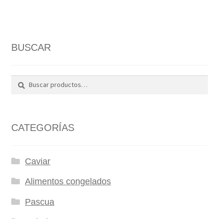
BUSCAR
Buscar
Buscar
por:
CATEGORÍAS
Caviar
Alimentos congelados
Pascua