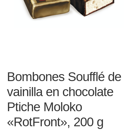
Bombones Soufflé de
vainilla en chocolate
Ptiche Moloko
«RotFront», 200 g