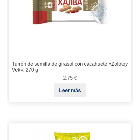
Turrón de semilla de girasol con cacahuete «Zolotoy
Vek», 270 g
2,75
€
Leer más