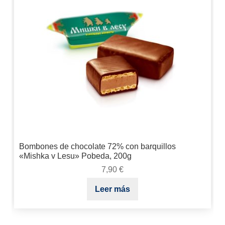
Bombones de chocolate 72% con barquillos
«Mishka v Lesu» Pobeda, 200g
7,90
€
Leer más