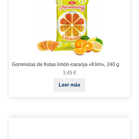
Gominolas de frutas limón-naranja «Klim», 240 g
3,45
€
Leer más