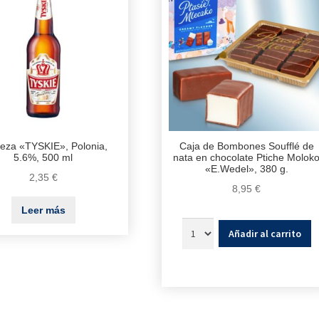
eza «TYSKIE», Polonia,
Caja de Bombones Soufflé de
5.6%, 500 ml
nata en chocolate Ptiche Molok
«E.Wedel», 380 g.
2,35
€
8,95
€
Leer más
Añadir al carrito