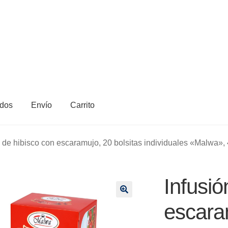
dos
Envío
Carrito
n de hibisco con escaramujo, 20 bolsitas individuales «Malwa»,
Infusió
🔍
escara