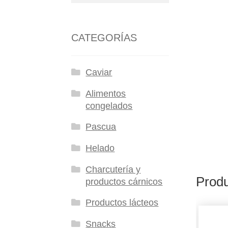
CATEGORÍAS
Caviar
Alimentos
congelados
Pascua
Helado
Charcutería y
Produ
productos cárnicos
Productos lácteos
Snacks