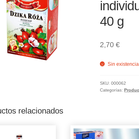
indivi
40 g
2,70
€
Sin existencia
SKU:
000062
Categorías:
Produc
ctos relacionados