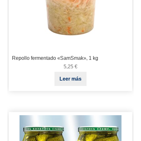
Repollo fermentado «SamSmak», 1 kg
5,25
€
Leer más