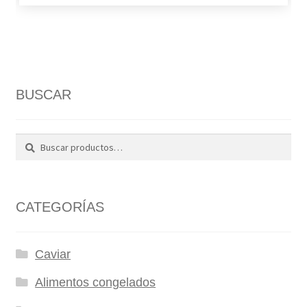
BUSCAR
Buscar
Buscar
por:
CATEGORÍAS
Caviar
Alimentos congelados