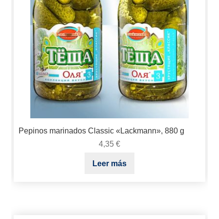
Pepinos marinados Classic «Lackmann», 880 g
4,35
€
Leer más