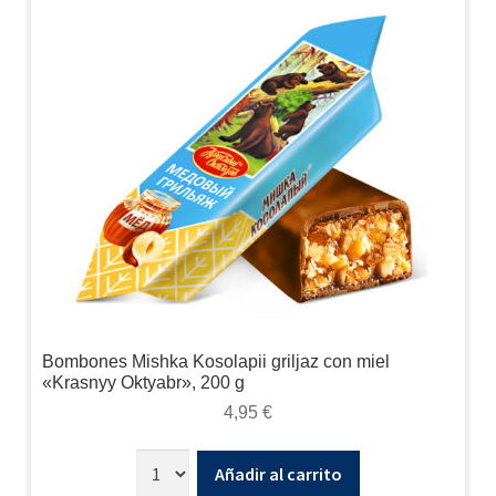
Bombones Mishka Kosolapii griljaz con miel
«Krasnyy Oktyabr», 200 g
4,95
€
Añadir al carrito