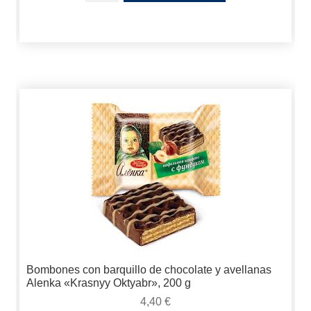
Bombones con barquillo de chocolate y avellanas
Alenka «Krasnyy Oktyabr», 200 g
4,40
€