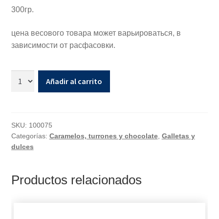
300гр.
цена весового товара может варьироваться, в
зависимости от расфасовки.
Añadir al carrito
SKU:
100075
Categorías:
Caramelos, turrones y chocolate
,
Galletas y
dulces
Productos relacionados