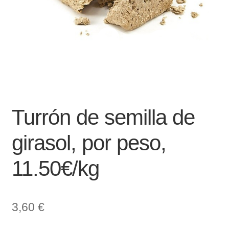
Turrón de semilla de
girasol, por peso,
11.50€/kg
3,60
€