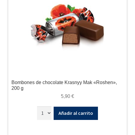
Bombones de chocolate Krasnyy Mak «Roshen»,
200 g
5,90
€
Añadir al carrito