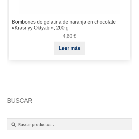
Bombones de gelatina de naranja en chocolate
«Krasnyy Oktyabr», 200 g
4,60
€
Leer más
BUSCAR
Buscar
Buscar
por: