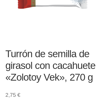
Turrón de semilla de
girasol con cacahuete
«Zolotoy Vek», 270 g
2,75
€