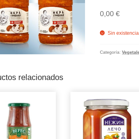
0,00
€
Sin existencia
Categoría:
Vegetal
ctos relacionados