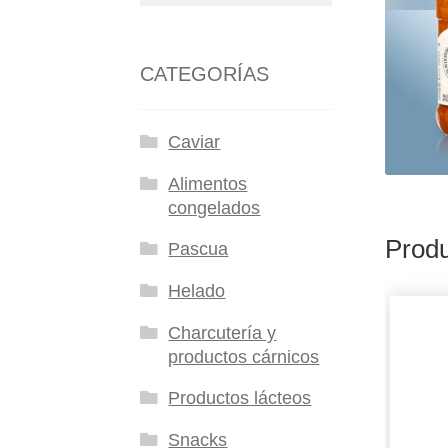
CATEGORÍAS
Caviar
Alimentos
congelados
Produ
Pascua
Helado
Charcutería y
productos cárnicos
Productos lácteos
Snacks