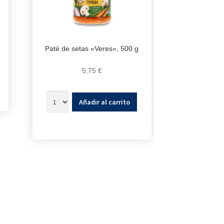
Paté de setas «Veres», 500 g
5,75
€
Añadir al carrito