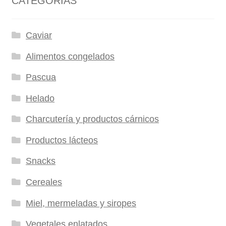
CATEGORÍAS
Caviar
Alimentos congelados
Pascua
Helado
Charcutería y productos cárnicos
Productos lácteos
Snacks
Cereales
Miel, mermeladas y siropes
Vegetales enlatados