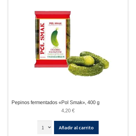
Pepinos fermentados «Pol Smak», 400 g
4,20
€
Añadir al carrito