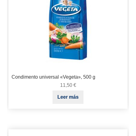
Condimento universal «Vegeta», 500 g
11,50
€
Leer más