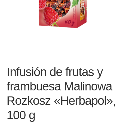
Infusión de frutas y
frambuesa Malinowa
Rozkosz «Herbapol»,
100 g