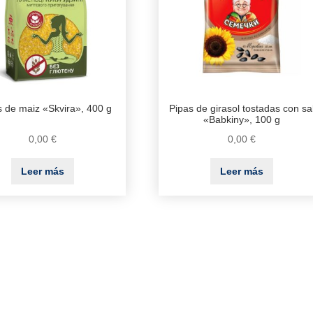
 de maiz «Skvira», 400 g
Pipas de girasol tostadas con sa
«Babkiny», 100 g
0,00
€
0,00
€
Leer más
Leer más