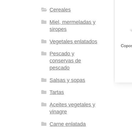
Cereales
Miel, mermeladas y
siropes
Vegetales enlatados
Copos
Pescado y
conservas de
pescado
Salsas y sopas
Tartas
Aceites vegetales y
vinagre
Carne enlatada