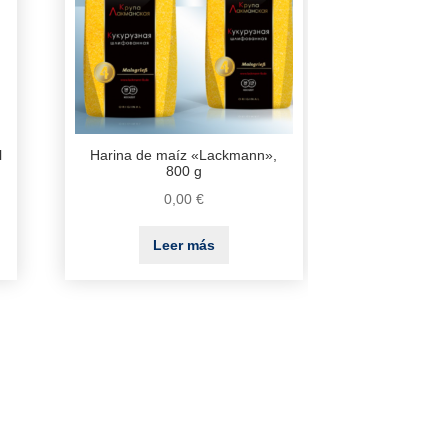
l
Harina de maíz «Lackmann»,
800 g
0,00
€
Leer más