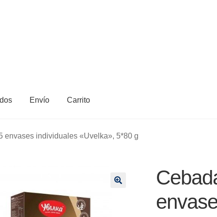
dos
Envío
Carrito
 envases individuales «Uvelka», 5*80 g
Cebada
🔍
envase