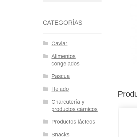
CATEGORÍAS
Caviar
Alimentos
congelados
Pascua
Helado
Produ
Charcutería y
productos cárnicos
Productos lácteos
Snacks