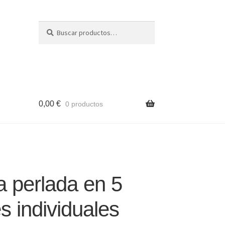
Buscar
Buscar
por:
0,00
€
0 productos
 perlada en 5
s individuales