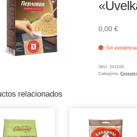
«Uvelk
0,00
€
Sin existencia
SKU:
241104
Categoría:
Cereale
ctos relacionados