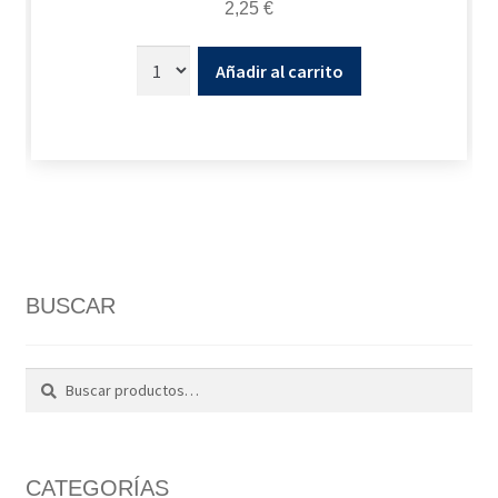
2,25
€
Añadir al carrito
BUSCAR
Buscar
Buscar
por:
CATEGORÍAS