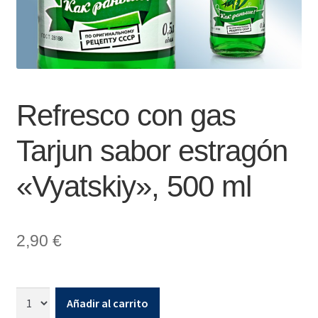
Refresco con gas
Tarjun sabor estragón
«Vyatskiy», 500 ml
2,90
€
Añadir al carrito