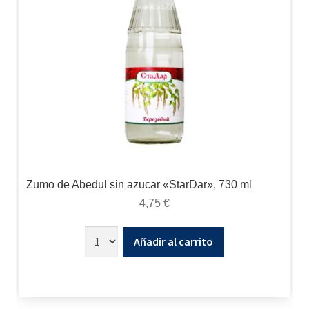
Zumo de Abedul sin azucar «StarDar», 730 ml
4,75
€
Añadir al carrito