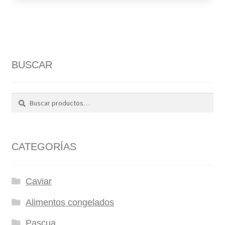
BUSCAR
Buscar
Buscar
por:
CATEGORÍAS
Caviar
Alimentos congelados
Pascua