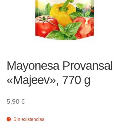
Mayonesa Provansal
«Majeev», 770 g
5,90
€
Sin existencias