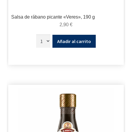
Salsa de rábano picante «Veres», 190 g
2,90
€
Añadir al carrito