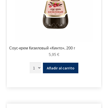
Соус-крем Кизиловый «Кинто», 200 г
5,95
€
Añadir al carrito