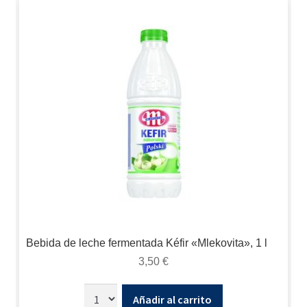
Bebida de leche fermentada Kéfir «Mlekovita», 1 l
3,50
€
Añadir al carrito