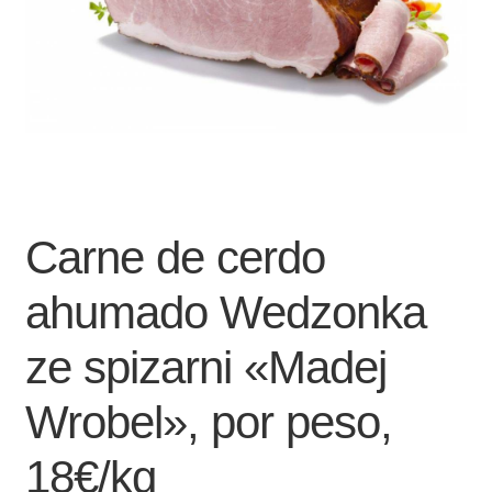
Carne de cerdo
ahumado Wedzonka
ze spizarni «Madej
Wrobel», por peso,
18€/kg