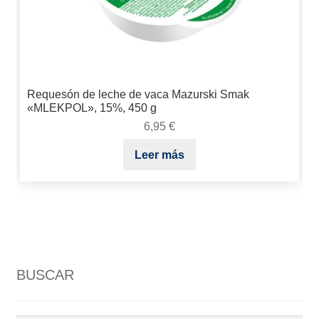
Requesón de leche de vaca Mazurski Smak
«MLEKPOL», 15%, 450 g
6,95
€
Leer más
BUSCAR