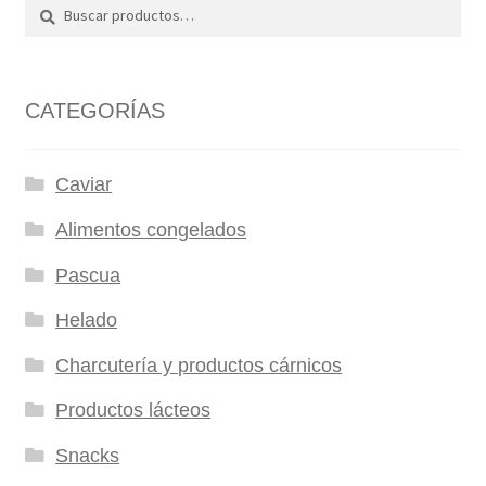
Buscar
Buscar
por:
CATEGORÍAS
Caviar
Alimentos congelados
Pascua
Helado
Charcutería y productos cárnicos
Productos lácteos
Snacks