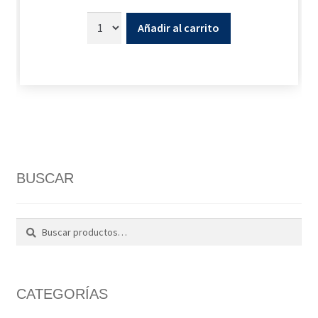
Añadir al carrito
BUSCAR
Buscar
Buscar
por:
CATEGORÍAS