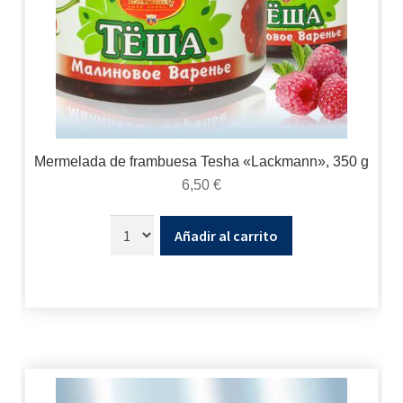
Mermelada de frambuesa Tesha «Lackmann», 350 g
6,50
€
Añadir al carrito