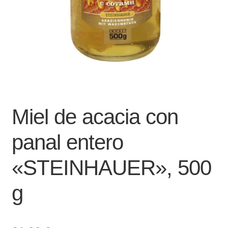
Miel de acacia con
panal entero
«STEINHAUER», 500
g