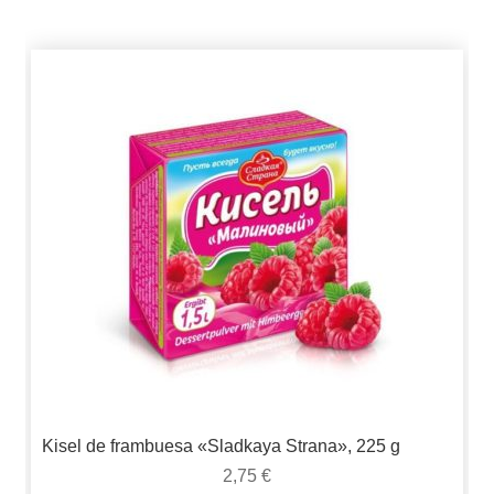
Kisel de frambuesa «Sladkaya Strana», 225 g
2,75
€