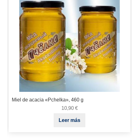
Miel de acacia «Pchelka», 460 g
10,90
€
Leer más