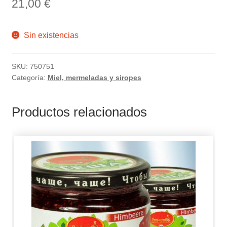
21,00
€
Sin existencias
SKU:
750751
Categoría:
Miel, mermeladas y siropes
Productos relacionados