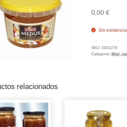
0,00
€
Sin existencia
SKU:
1001279
Categoría:
Miel, m
ctos relacionados