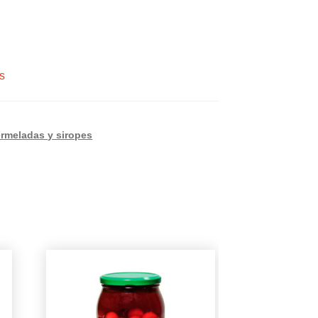
s
ermeladas y siropes