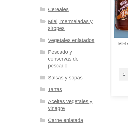
Cereales
Miel, mermeladas y
siropes
Vegetales enlatados
Miel 
Pescado y
conservas de
pescado
Salsas y sopas
Tartas
Aceites vegetales y
vinagre
Carne enlatada