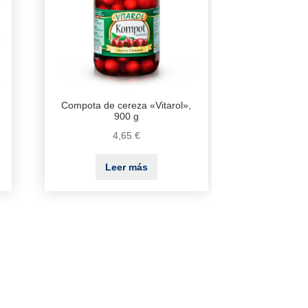
Compota de cereza «Vitarol»,
900 g
4,65
€
Leer más