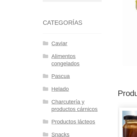
CATEGORÍAS
Caviar
Alimentos
congelados
Pascua
Helado
Produ
Charcutería y
productos cárnicos
Productos lácteos
Snacks