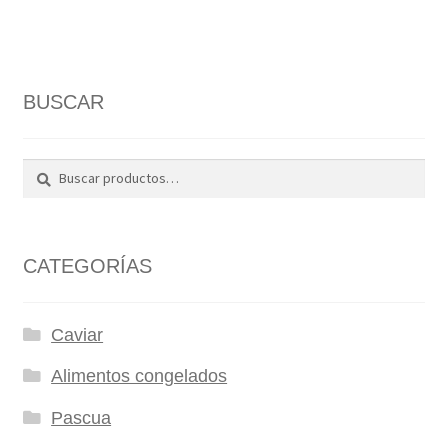
BUSCAR
Buscar
Buscar
por:
CATEGORÍAS
Caviar
Alimentos congelados
Pascua