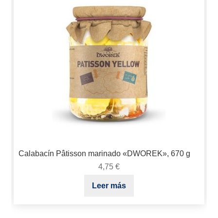
Calabacín Pâtisson marinado «DWOREK», 670 g
4,75
€
Leer más