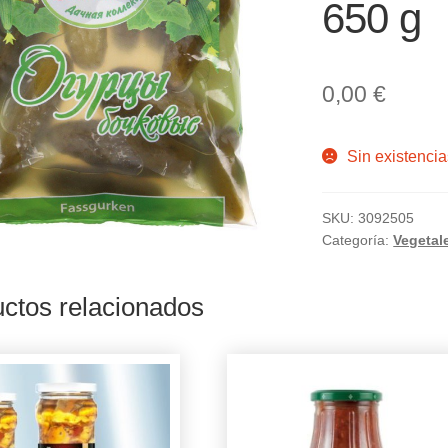
650 g
0,00
€
Sin existencia
SKU:
3092505
Categoría:
Vegetal
ctos relacionados