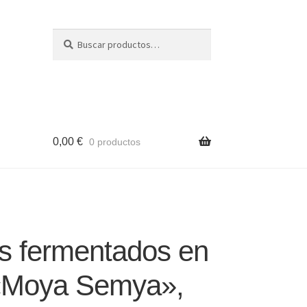
Buscar
Buscar
por:
0,00
€
0 productos
s fermentados en
«Moya Semya»,