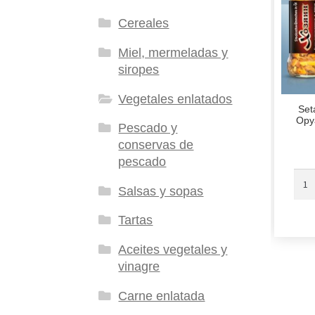
Cereales
Miel, mermeladas y
siropes
Vegetales enlatados
Set
Opy
Pescado y
conservas de
pescado
Salsas y sopas
Tartas
Aceites vegetales y
vinagre
Carne enlatada