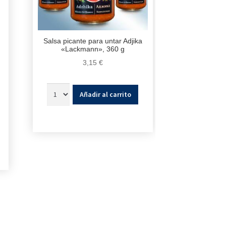
Salsa picante para untar Adjika
«Lackmann», 360 g
3,15
€
Añadir al carrito