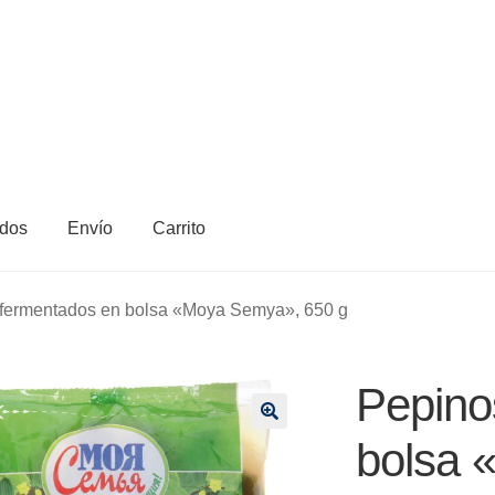
dos
Envío
Carrito
fermentados en bolsa «Moya Semya», 650 g
Pepino
🔍
bolsa 