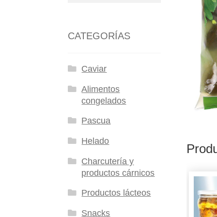
CATEGORÍAS
Caviar
Alimentos
congelados
Pascua
Helado
Produ
Charcutería y
productos cárnicos
Productos lácteos
Snacks