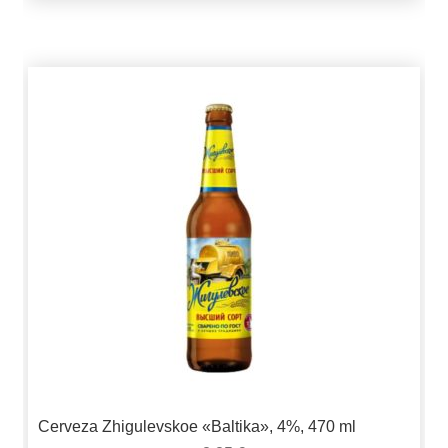
Cerveza Zhigulevskoe «Baltika», 4%, 470 ml