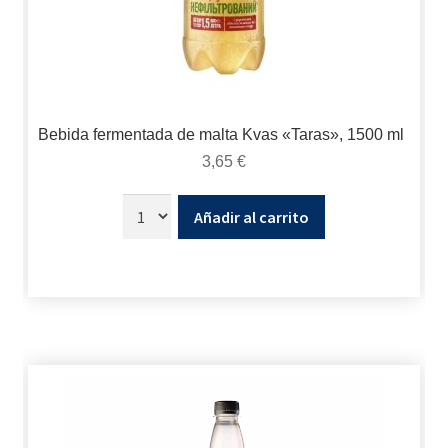
Bebida fermentada de malta Kvas «Taras», 1500 ml
3,65
€
Añadir al carrito