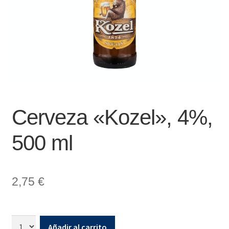
Cerveza «Kozel», 4%,
500 ml
2,75
€
Añadir al carrito