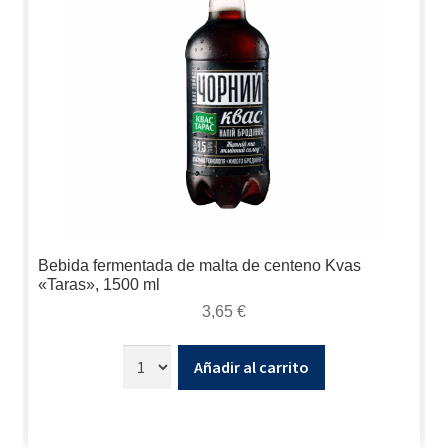
Bebida fermentada de malta de centeno Kvas
«Taras», 1500 ml
3,65
€
Añadir al carrito