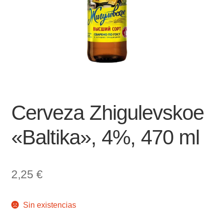
Cerveza Zhigulevskoe
«Baltika», 4%, 470 ml
2,25
€
Sin existencias