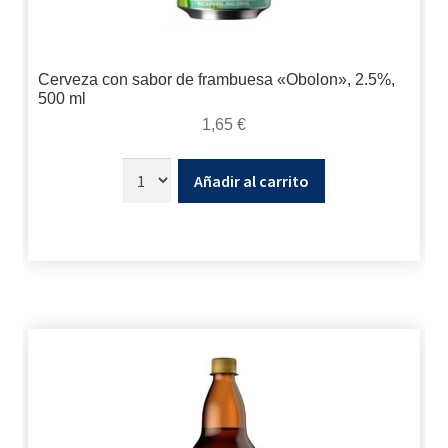
Cerveza con sabor de frambuesa «Obolon», 2.5%,
500 ml
1,65
€
Añadir al carrito