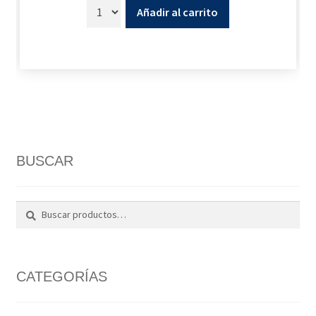
Añadir al carrito
BUSCAR
Buscar
Buscar
por:
CATEGORÍAS