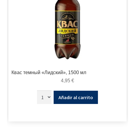
Квас темный «Лидский», 1500 мл
4,95
€
Añadir al carrito