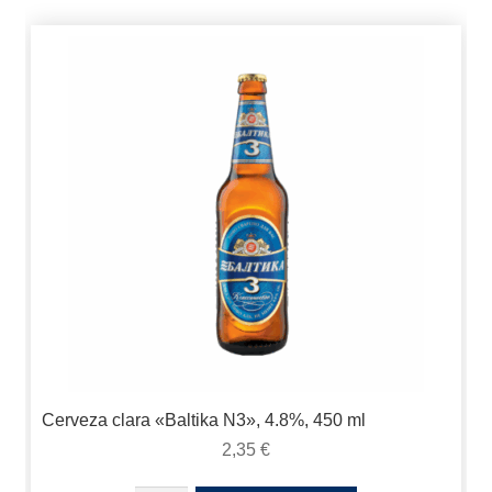
Cerveza clara «Baltika N3», 4.8%, 450 ml
2,35
€