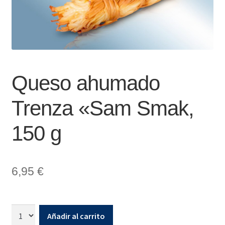
Queso ahumado
Trenza «Sam Smak,
150 g
6,95
€
Añadir al carrito