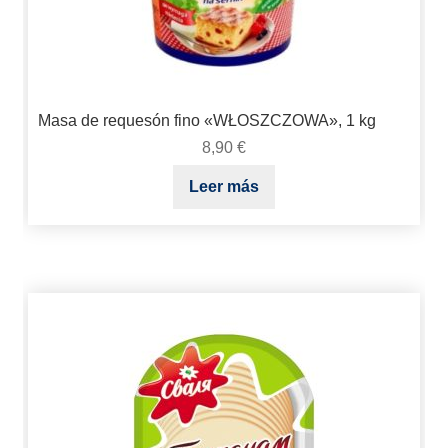
Masa de requesón fino «WŁOSZCZOWA», 1 kg
8,90
€
Leer más