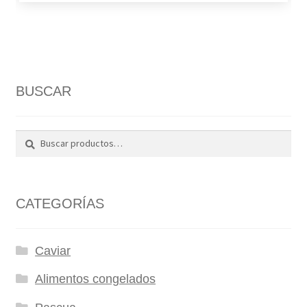
BUSCAR
Buscar
Buscar
por:
CATEGORÍAS
Caviar
Alimentos congelados