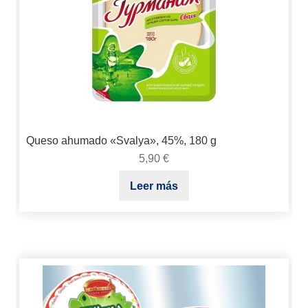
Queso ahumado «Svalya», 45%, 180 g
5,90
€
Leer más