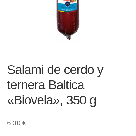
Salami de cerdo y
ternera Baltica
«Biovela», 350 g
6,30
€