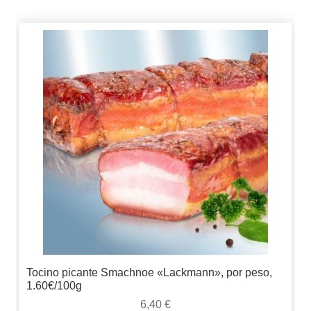
Tocino picante Smachnoe «Lackmann», por peso,
1.60€/100g
6,40
€