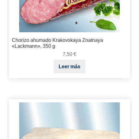
Chorizo ahumado Krakovskaya Znatnaya
«Lackmann», 350 g
7,50
€
Leer más