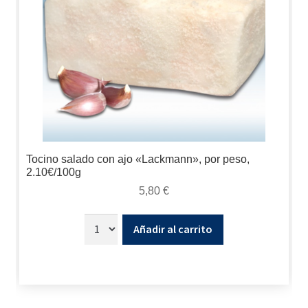
Tocino salado con ajo «Lackmann», por peso,
2.10€/100g
5,80
€
Añadir al carrito