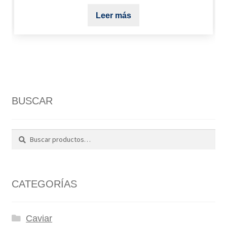
Leer más
BUSCAR
Buscar
Buscar
por:
CATEGORÍAS
Caviar