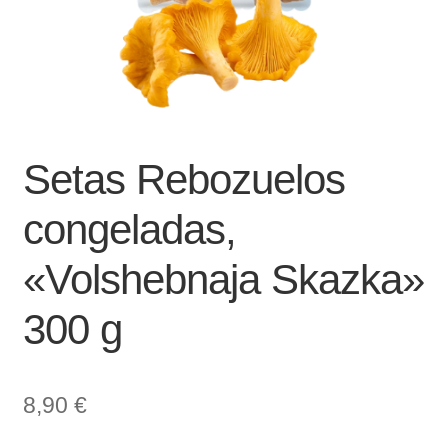
Setas Rebozuelos
congeladas,
«Volshebnaja Skazka»
300 g
8,90
€