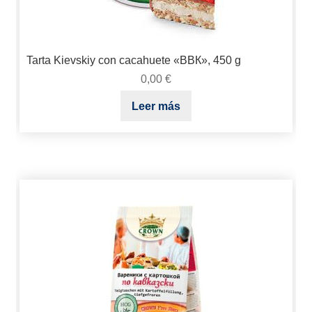
Tarta Kievskiy con cacahuete «ВВК», 450 g
0,00
€
Leer más