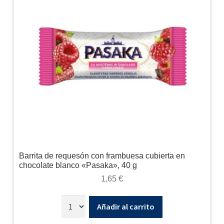
Barrita de requesón con frambuesa cubierta en
chocolate blanco «Pasaka», 40 g
1,65
€
Añadir al carrito