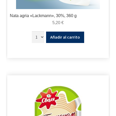
Nata agria «Lackmann», 30%, 360 g
5,20
€
Añadir al carrito