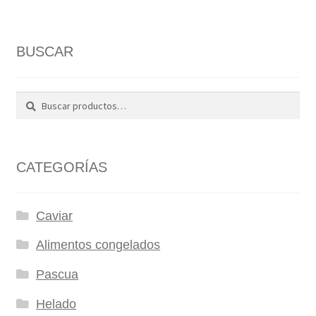
BUSCAR
Buscar
Buscar
por:
CATEGORÍAS
Caviar
Alimentos congelados
Pascua
Helado