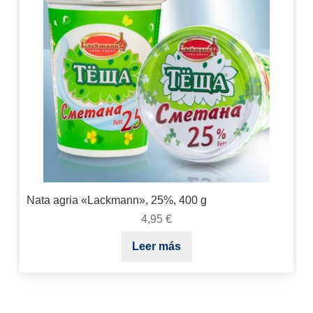
Nata agria «Lackmann», 25%, 400 g
4,95
€
Leer más