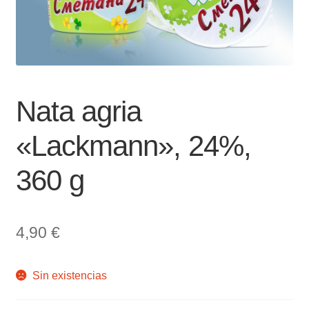
Nata agria
«Lackmann», 24%,
360 g
4,90
€
Sin existencias