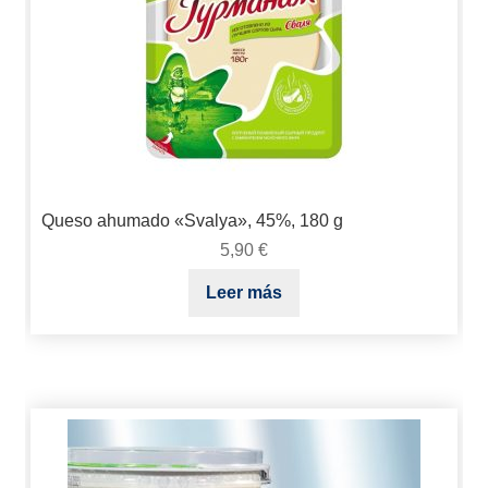
Queso ahumado «Svalya», 45%, 180 g
5,90
€
Leer más