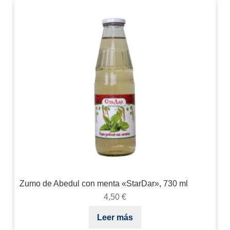
Zumo de Abedul con menta «StarDar», 730 ml
4,50
€
Leer más