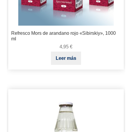
Refresco Mors de arandano rojo «Sibirskiy», 1000
ml
4,95
€
Leer más