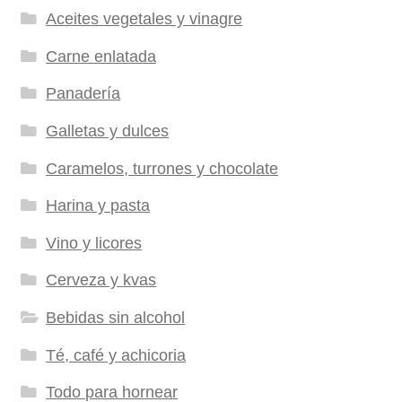
Aceites vegetales y vinagre
Carne enlatada
Panadería
Galletas y dulces
Caramelos, turrones y chocolate
Harina y pasta
Vino y licores
Cerveza y kvas
Bebidas sin alcohol
Té, café y achicoria
Todo para hornear