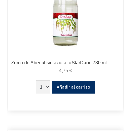
Zumo de Abedul sin azucar «StarDar», 730 ml
4,75
€
Añadir al carrito