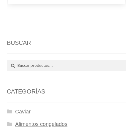
BUSCAR
Buscar
Buscar
por:
CATEGORÍAS
Caviar
Alimentos congelados