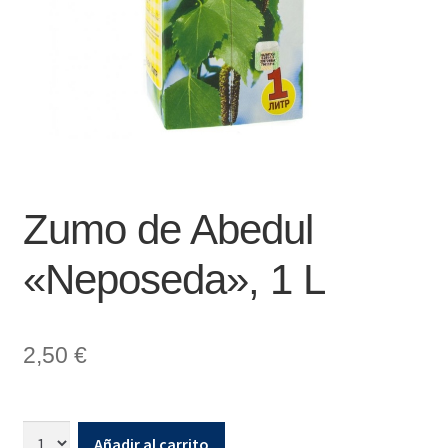
Zumo de Abedul
«Neposeda», 1 L
2,50
€
Añadir al carrito