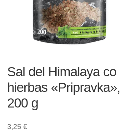
Sal del Himalaya co
hierbas «Pripravka»,
200 g
3,25
€