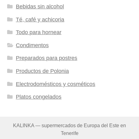
Bebidas sin alcohol
Té, café y achicoria
Todo para hornear
Condimentos
Preparados para postres
Productos de Polonia
Electrodomésticos y cosméticos
Platos congelados
KALINKA — supermercados de Europa del Este en
Tenerife