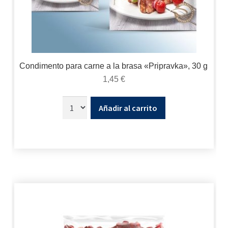
Condimento para carne a la brasa «Pripravka», 30 g
1,45
€
Añadir al carrito