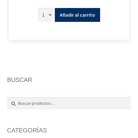
Añadir al carrito
BUSCAR
Buscar
Buscar
por:
CATEGORÍAS