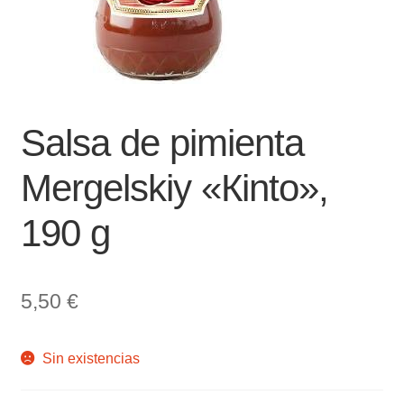
Salsa de pimienta
Mergelskiy «Кinto»,
190 g
5,50
€
Sin existencias