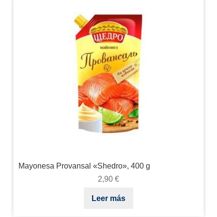
Mayonesa Provansal «Shedro», 400 g
2,90
€
Leer más