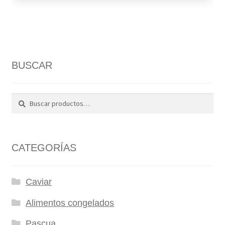
BUSCAR
Buscar
Buscar
por:
CATEGORÍAS
Caviar
Alimentos congelados
Pascua