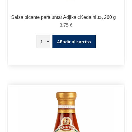
Salsa picante para untar Adjika «Kedainiu», 260 g
3,75
€
Añadir al carrito