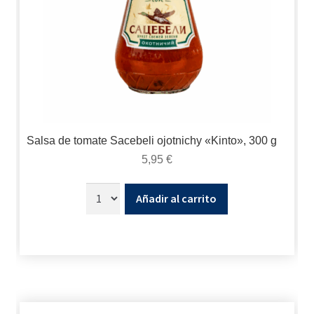
Salsa de tomate Sacebeli ojotnichy «Kinto», 300 g
5,95
€
Añadir al carrito