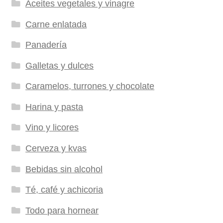
Aceites vegetales y vinagre
Carne enlatada
Panadería
Galletas y dulces
Caramelos, turrones y chocolate
Harina y pasta
Vino y licores
Cerveza y kvas
Bebidas sin alcohol
Té, café y achicoria
Todo para hornear