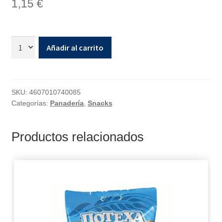
1,15
€
Añadir al carrito
SKU:
4607010740085
Categorías:
Panadería
,
Snacks
Productos relacionados