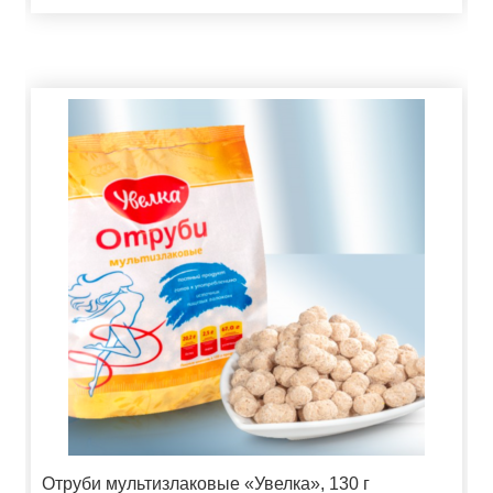
Отруби мультизлаковые «Увелка», 130 г