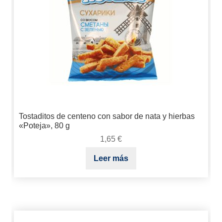
Tostaditos de centeno con sabor de nata y hierbas
«Poteja», 80 g
1,65
€
Leer más