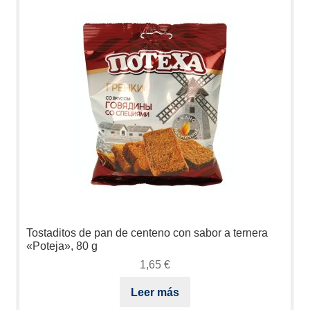
Tostaditos de pan de centeno con sabor a ternera
«Poteja», 80 g
1,65
€
Leer más