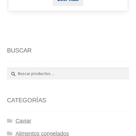
BUSCAR
Buscar
Buscar
por:
CATEGORÍAS
Caviar
Alimentos congelados