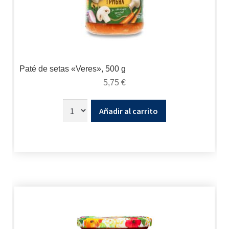
Paté de setas «Veres», 500 g
5,75
€
Añadir al carrito