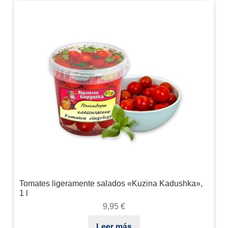
Tomates ligeramente salados «Kuzina Kadushka»,
1 l
9,95
€
Leer más