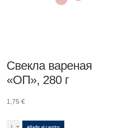
Свекла вареная
«ОП», 280 г
1,75
€
Añadir al carrito