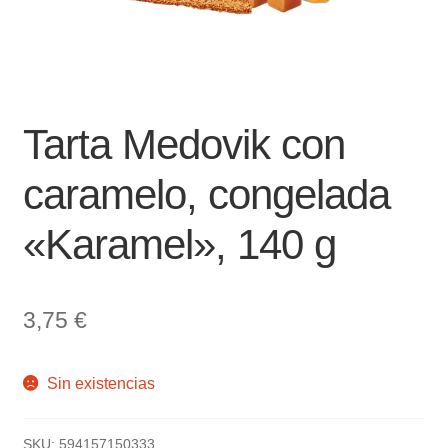
Tarta Medovik con
caramelo, congelada
«Karamel», 140 g
3,75
€
Sin existencias
SKU:
594157150333