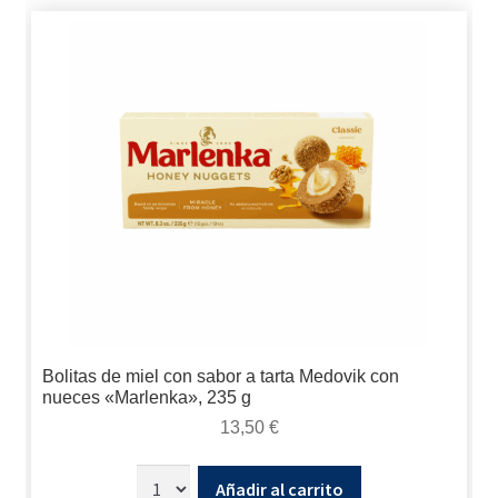
Bolitas de miel con sabor a tarta Medovik con
nueces «Marlenka», 235 g
13,50
€
Añadir al carrito