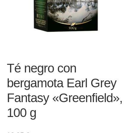
Té negro con
bergamota Earl Grey
Fantasy «Greenfield»,
100 g