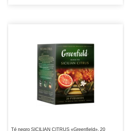
Té negro SICILIAN CITRUS «Greenfield», 20