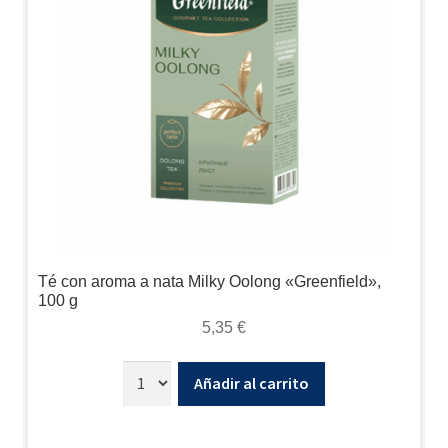
Té con aroma a nata Milky Oolong «Greenfield»,
100 g
5,35
€
Añadir al carrito