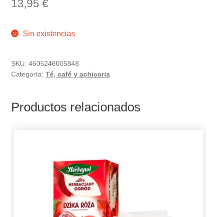
13,95
€
Sin existencias
SKU:
4605246005848
Categoría:
Té, café y achicoria
Productos relacionados