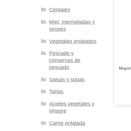
Cereales
Miel, mermeladas y
siropes
Vegetales enlatados
Pescado y
conservas de
pescado
Mayon
Salsas y sopas
Tartas
Aceites vegetales y
vinagre
Carne enlatada