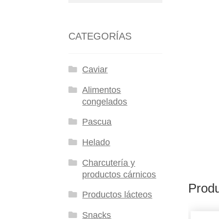
CATEGORÍAS
Caviar
Alimentos
congelados
Pascua
Helado
Charcutería y
productos cárnicos
Produ
Productos lácteos
Snacks