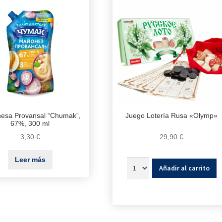
esa Provansal “Chumak”,
Juego Lotería Rusa «Olymp»
67%, 300 ml
3,30
€
29,90
€
Leer más
Añadir al carrito