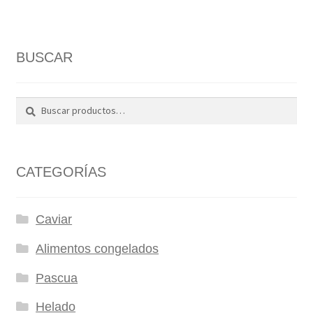
BUSCAR
Buscar
Buscar
por:
CATEGORÍAS
Caviar
Alimentos congelados
Pascua
Helado