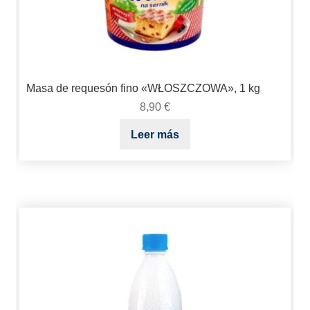
Masa de requesón fino «WŁOSZCZOWA», 1 kg
8,90
€
Leer más