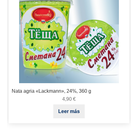
Nata agria «Lackmann», 24%, 360 g
4,90
€
Leer más