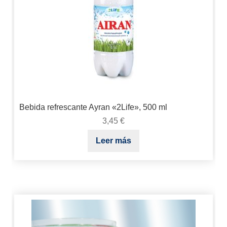
Bebida refrescante Ayran «2Life», 500 ml
3,45
€
Leer más