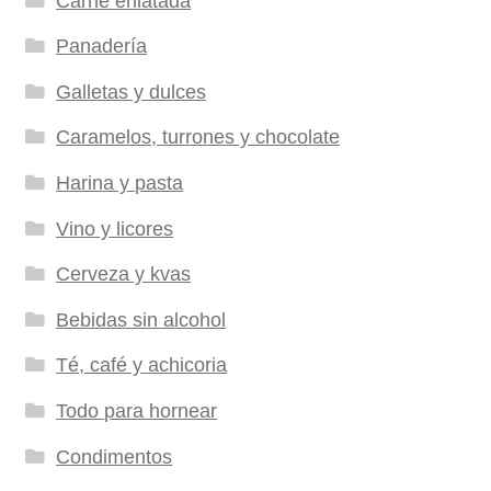
Carne enlatada
Panadería
Galletas y dulces
Caramelos, turrones y chocolate
Harina y pasta
Vino y licores
Cerveza y kvas
Bebidas sin alcohol
Té, café y achicoria
Todo para hornear
Condimentos