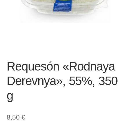
Requesón «Rodnaya
Derevnya», 55%, 350
g
8,50
€