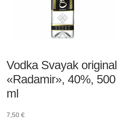
Vodka Svayak original
«Radamir», 40%, 500
ml
7,50
€