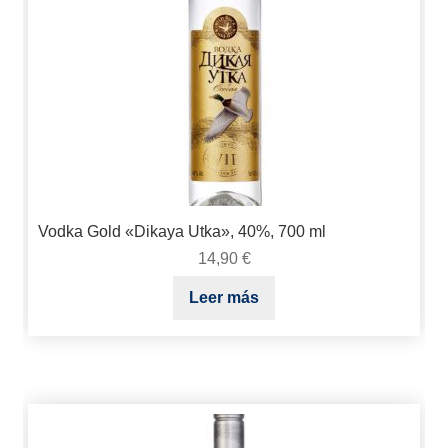
Vodka Gold «Dikaya Utka», 40%, 700 ml
14,90
€
Leer más