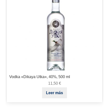
Vodka «Dikaya Utka», 40%, 500 ml
11,50
€
Leer más