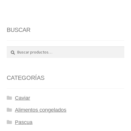
BUSCAR
Buscar
Buscar
por:
CATEGORÍAS
Caviar
Alimentos congelados
Pascua