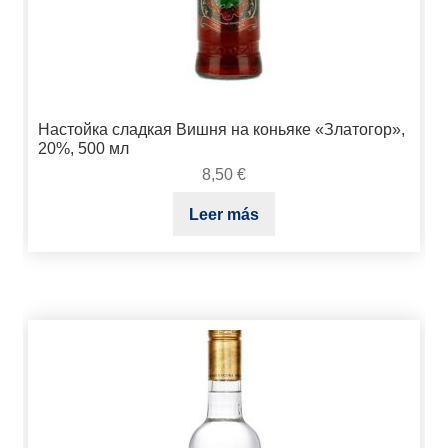
Настойка сладкая Вишня на коньяке «Златогор»,
20%, 500 мл
8,50
€
Leer más