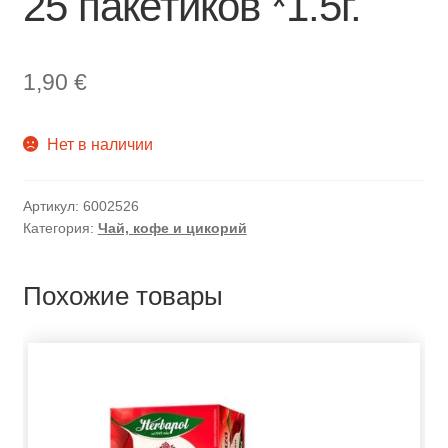
25 пакетиков *1.5г.
1,90
€
Нет в наличии
Артикул:
6002526
Категория:
Чай, кофе и цикорий
Похожие товары