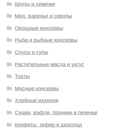
Крупы и семечки
Мед, варенье и сиропы
Овощные консервы
Рыба и рыбные консервы
Соусы и супы
Растительные масла и уксус
Торты
Мясные консервы
Хлебные изделия
Сушки, вафли, пряники и печенье
Конфеты, зефир и шоколад