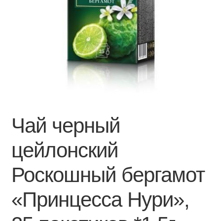
Чай черный
цейлонский
Роскошный бергамот
«Принцесса Нури»,