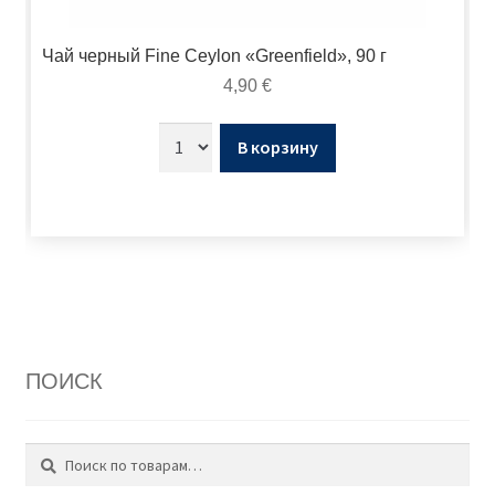
Чай черный Fine Ceylon «Greenfield», 90 г
4,90
€
В корзину
ПОИСК
Поиск
Искать: