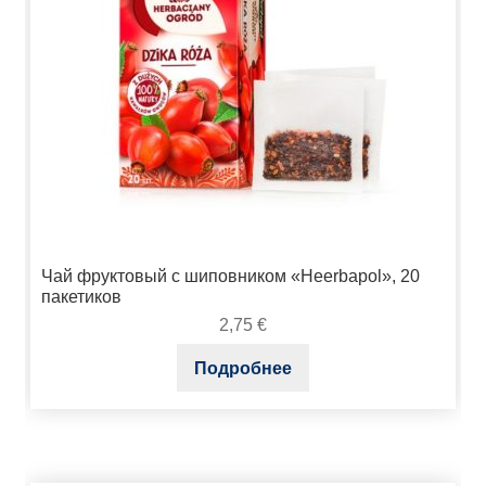
Чай фруктовый с шиповником «Heerbapol», 20
пакетиков
2,75
€
Подробнее