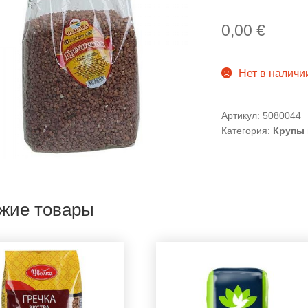
0,00
€
Нет в наличи
Артикул:
5080044
Категория:
Крупы 
жие товары