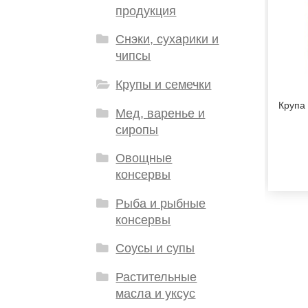
продукция
Снэки, сухарики и
чипсы
Крупы и семечки
Крупа
Мед, варенье и
сиропы
Овощные
консервы
Рыба и рыбные
консервы
Соусы и супы
Растительные
масла и уксус