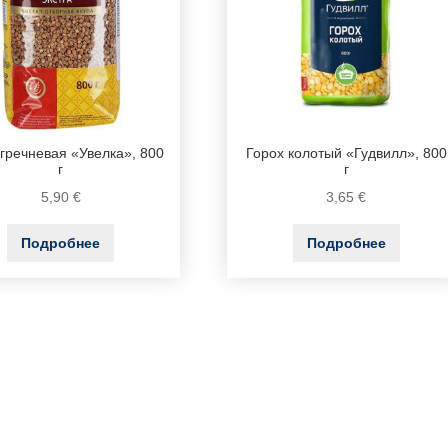
 гречневая «Увелка», 800
Горох колотый «Гудвилл», 800
г
г
5,90
€
3,65
€
Подробнее
Подробнее