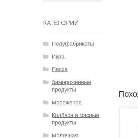
КАТЕГОРИИ
Полуфабрикаты
Икра
Пасха
Замороженные
продукты
Похо
Мороженое
Колбаса и мясные
продукты
Молочная