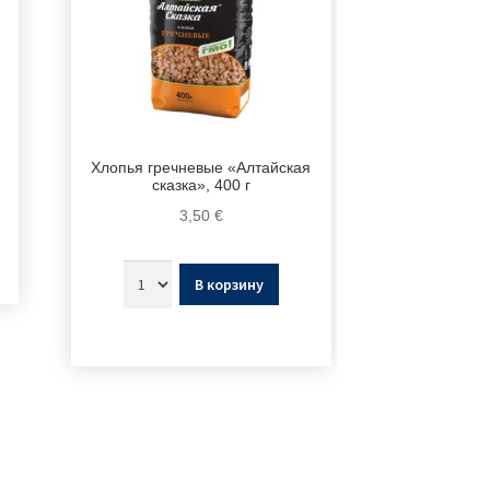
Хлопья гречневые «Алтайская
сказка», 400 г
3,50
€
В корзину