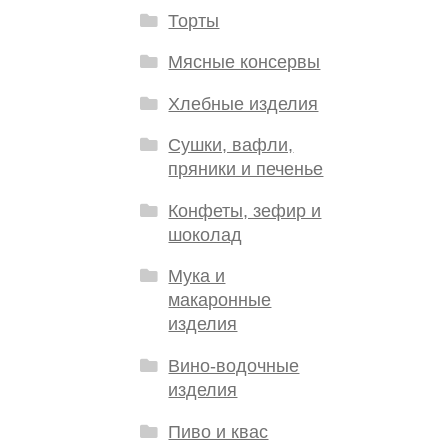
Торты
Мясные консервы
Хлебные изделия
Сушки, вафли,
пряники и печенье
Конфеты, зефир и
шоколад
Мука и
макаронные
изделия
Вино-водочные
изделия
Пиво и квас