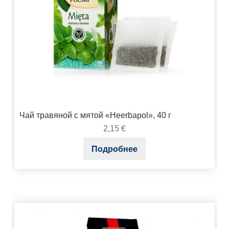
Чай травяной с мятой «Heerbapol», 40 г
2,15
€
Подробнее