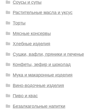
Соусы и супы
Растительные масла и уксус
Торты
Мясные консервы
Хлебные изделия
Сушки, вафли, пряники и печенье
Конфеты, зефир и шоколад
Мука и макаронные изделия
Вино-водочные изделия
Пиво и квас
Безалкагольные напитки