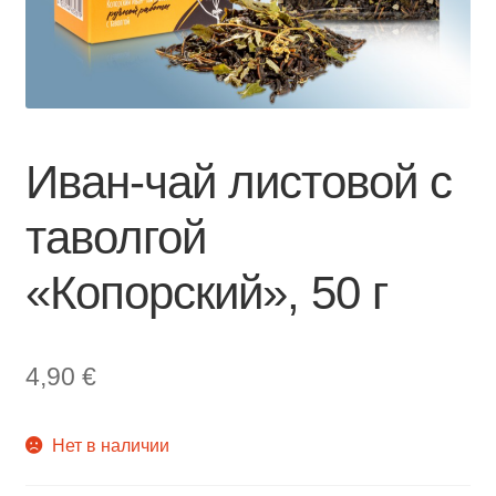
Иван-чай листовой с
таволгой
«Копорский», 50 г
4,90
€
Нет в наличии