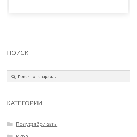
ПОИСК
Поиск
Искать:
КАТЕГОРИИ
Полуфабрикаты
Икра