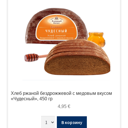
Хлеб ржаной бездрожжевой с медовым вкусом
«Чудесный», 450 гр
4,95
€
В корзину