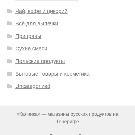
Чай, кофе и цикорий
Всё для выпечки
Приправы
Сухие смеси
Польские продукты
Бытовые товары и косметика
Uncategorized
«Калинка» — магазины русских продуктов на
Тенерифе