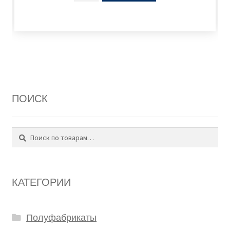
ПОИСК
Поиск
Искать:
КАТЕГОРИИ
Полуфабрикаты