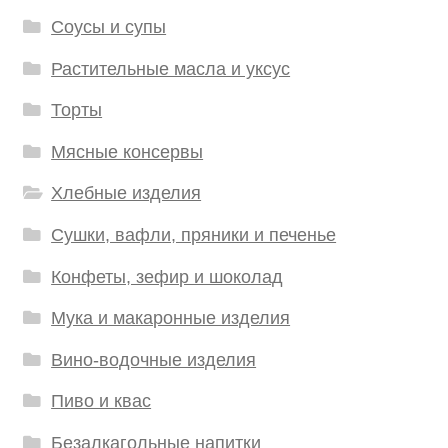
Соусы и супы
Растительные масла и уксус
Торты
Мясные консервы
Хлебные изделия
Сушки, вафли, пряники и печенье
Конфеты, зефир и шоколад
Мука и макаронные изделия
Вино-водочные изделия
Пиво и квас
Безалкагольные напитки