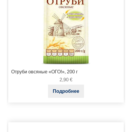
Отруби овсяные «ОГО!», 200 г
2,90
€
Подробнее