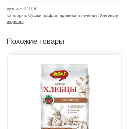
Артикул:
231136
Категории:
Сушки, вафли, пряники и печенье
,
Хлебные
изделия
Похожие товары