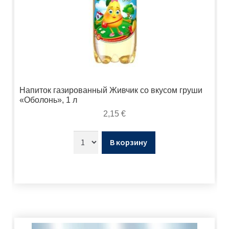
Напиток газированный Живчик со вкусом груши
«Оболонь», 1 л
2,15
€
В корзину