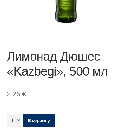
Лимонад Дюшес
«Kazbegi», 500 мл
2,25
€
В корзину