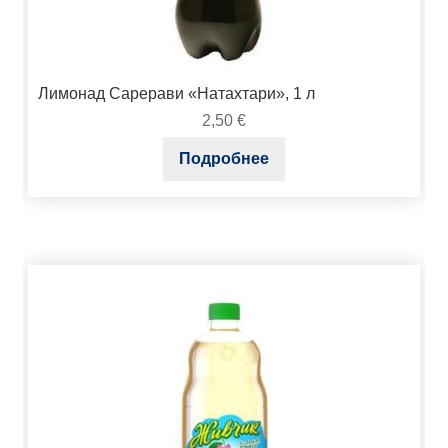
Лимонад Сарерави «Натахтари», 1 л
2,50
€
Подробнее