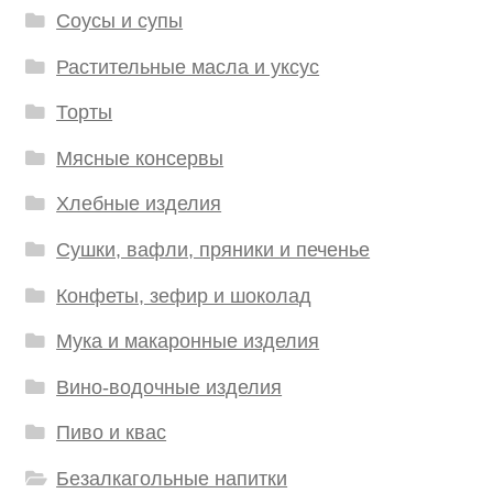
Соусы и супы
Растительные масла и уксус
Торты
Мясные консервы
Хлебные изделия
Сушки, вафли, пряники и печенье
Конфеты, зефир и шоколад
Мука и макаронные изделия
Вино-водочные изделия
Пиво и квас
Безалкагольные напитки