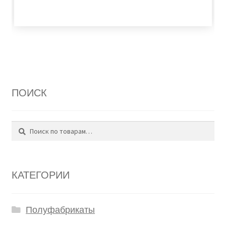
ПОИСК
Поиск
Искать:
КАТЕГОРИИ
Полуфабрикаты