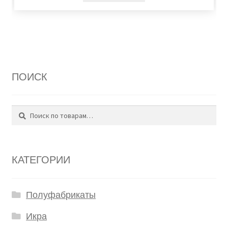
ПОИСК
Поиск
Искать:
КАТЕГОРИИ
Полуфабрикаты
Икра