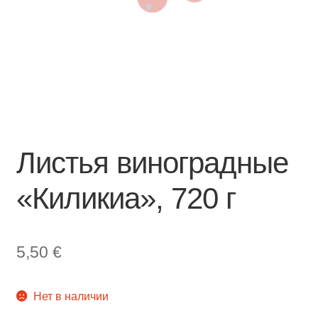
Листья виноградные
«Киликиа», 720 г
5,50
€
Нет в наличии