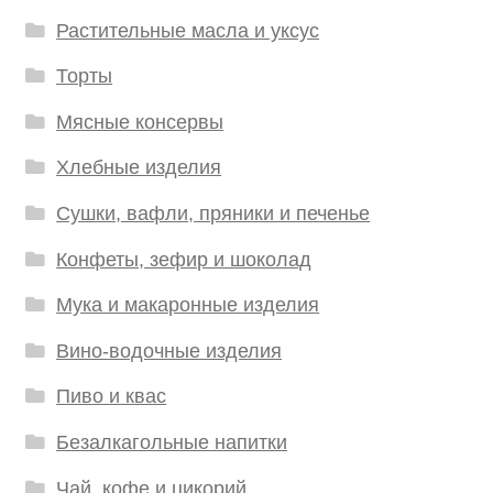
Растительные масла и уксус
Торты
Мясные консервы
Хлебные изделия
Сушки, вафли, пряники и печенье
Конфеты, зефир и шоколад
Мука и макаронные изделия
Вино-водочные изделия
Пиво и квас
Безалкагольные напитки
Чай, кофе и цикорий