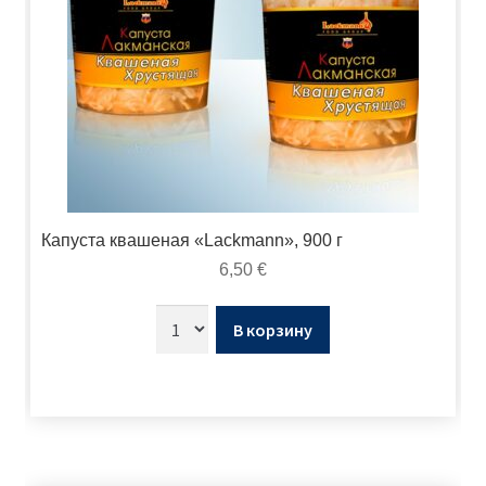
Капуста квашеная «Lackmann», 900 г
6,50
€
В корзину