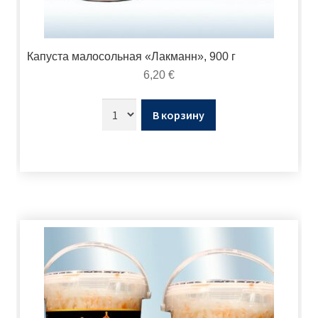
Капуста малосольная «Лакманн», 900 г
6,20
€
В корзину