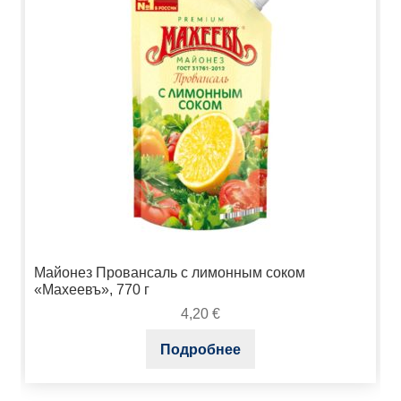
Майонез Провансаль с лимонным соком
«Махеевъ», 770 г
4,20
€
Подробнее