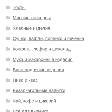
Торты
Мясные консервы
Хлебные изделия
Сушки, вафли, пряники и печенье
Конфеты, зефир и шоколад
Мука и макаронные изделия
Вино-водочные изделия
Пиво и квас
Безалкагольные напитки
Чай, кофе и цикорий
Всё для выпечки