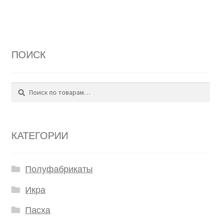
ПОИСК
Поиск
Искать:
КАТЕГОРИИ
Полуфабрикаты
Икра
Пасха