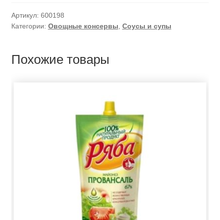
Артикул:
600198
Категории:
Овощные консервы
,
Соусы и супы
Похожие товары