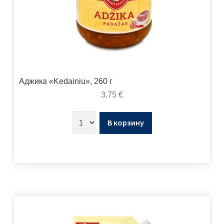
Аджика «Kedainiu», 260 г
3,75
€
В корзину