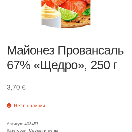
Майонез Провансаль
67% «Щедро», 250 г
3,70
€
Нет в наличии
Артикул:
403457
Категория:
Соусы и супы