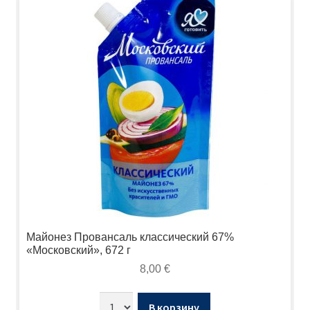
Майонез Провансаль классический 67%
«Московский», 672 г
8,00
€
В корзину