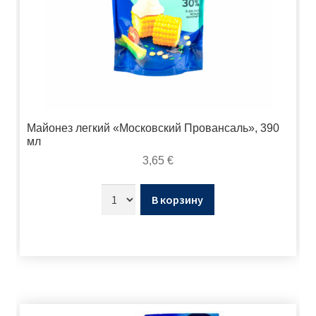
Майонез легкий «Московский Провансаль», 390
мл
3,65
€
В корзину