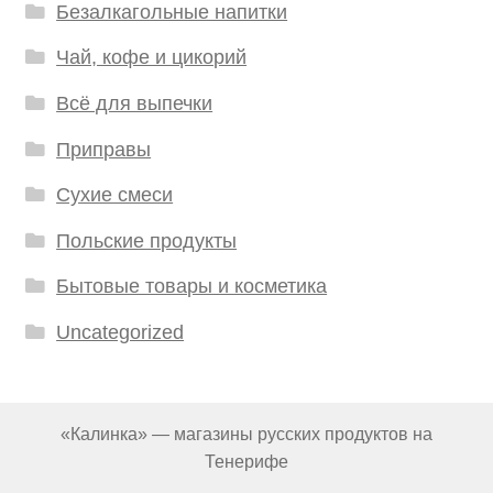
Безалкагольные напитки
Чай, кофе и цикорий
Всё для выпечки
Приправы
Сухие смеси
Польские продукты
Бытовые товары и косметика
Uncategorized
«Калинка» — магазины русских продуктов на
Тенерифе