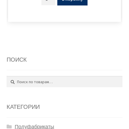
ПОИСК
Поиск
Искать:
КАТЕГОРИИ
Полуфабрикаты