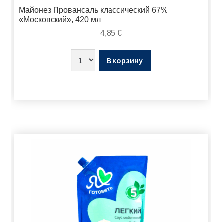
Майонез Провансаль классический 67%
«Московский», 420 мл
4,85
€
В корзину