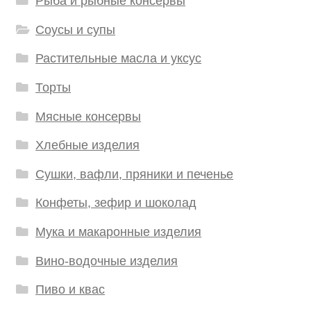
Рыба и рыбные консервы
Соусы и супы
Растительные масла и уксус
Торты
Мясные консервы
Хлебные изделия
Сушки, вафли, пряники и печенье
Конфеты, зефир и шоколад
Мука и макаронные изделия
Вино-водочные изделия
Пиво и квас