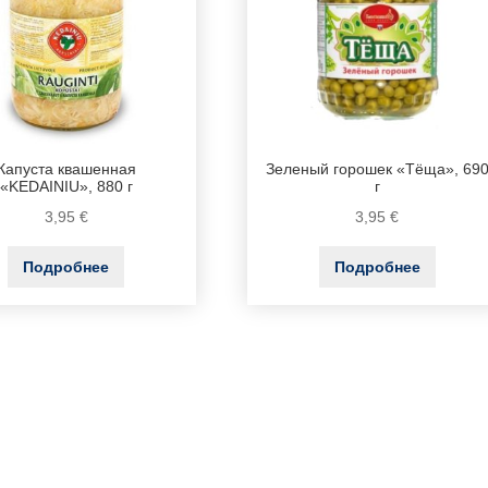
Капуста квашенная
Зеленый горошек «Тёща», 69
«KEDAINIU», 880 г
г
3,95
€
3,95
€
Подробнее
Подробнее