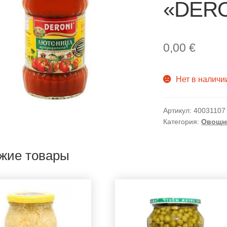
«DERON
0,00
€
Нет в наличи
Артикул:
40031107
Категория:
Овощн
жие товары