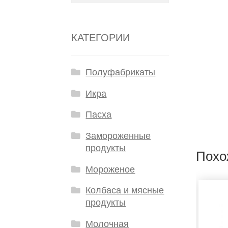
КАТЕГОРИИ
Полуфабрикаты
Икра
Пасха
Замороженные
продукты
Похо
Мороженое
Колбаса и мясные
продукты
Молочная