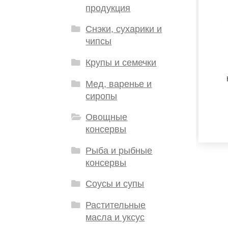
продукция
Снэки, сухарики и
чипсы
Крупы и семечки
Мед, варенье и
сиропы
Овощные
консервы
Рыба и рыбные
консервы
Соусы и супы
Растительные
масла и уксус