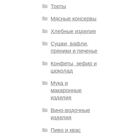
Торты
Мясные консервы
Хлебные изделия
Сушки, вафли,
пряники и печенье
Конфеты, зефир и
шоколад
Мука и
макаронные
изделия
Вино-водочные
изделия
Пиво и квас