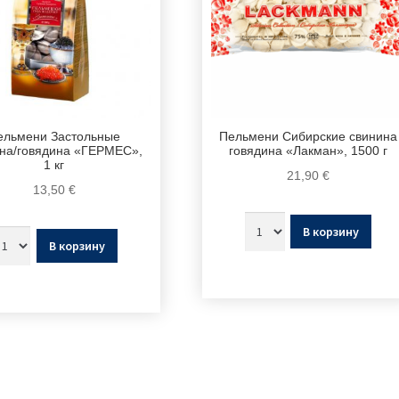
ельмени Застольные
Пельмени Сибирские свинина
на/говядина «ГЕРМЕС»,
говядина «Лакман», 1500 г
1 кг
21,90
€
13,50
€
В корзину
В корзину