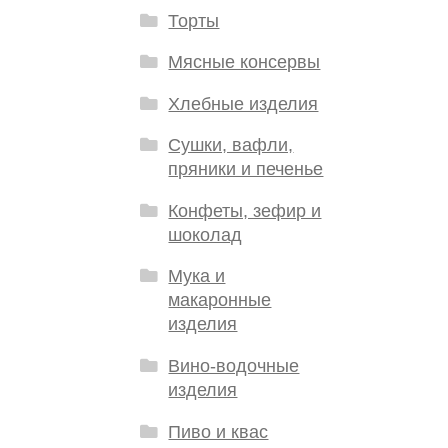
Торты
Мясные консервы
Хлебные изделия
Сушки, вафли,
пряники и печенье
Конфеты, зефир и
шоколад
Мука и
макаронные
изделия
Вино-водочные
изделия
Пиво и квас