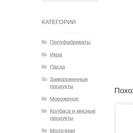
КАТЕГОРИИ
Полуфабрикаты
Икра
Пасха
Замороженные
продукты
Похо
Мороженое
Колбаса и мясные
продукты
Молочная