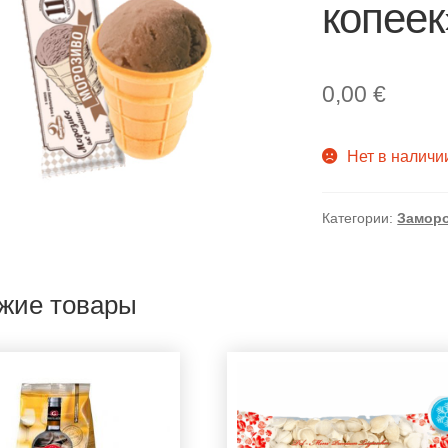
копеек
0,00
€
Нет в наличи
Категории:
Замор
жие товары