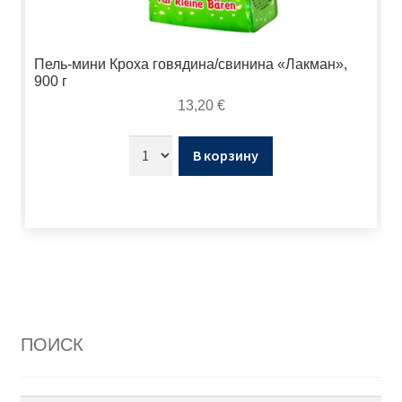
Пель-мини Кроха говядина/свинина «Лакман»,
900 г
13,20
€
В корзину
ПОИСК