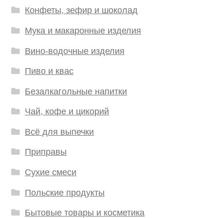
Конфеты, зефир и шоколад
Мука и макаронные изделия
Вино-водочные изделия
Пиво и квас
Безалкагольные напитки
Чай, кофе и цикорий
Всё для выпечки
Приправы
Сухие смеси
Польские продукты
Бытовые товары и косметика