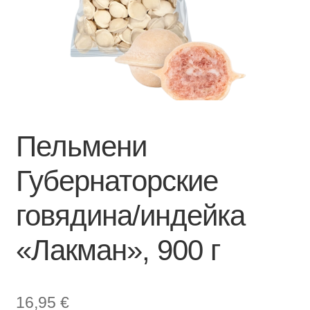
Пельмени
Губернаторские
говядина/индейка
«Лакман», 900 г
16,95
€