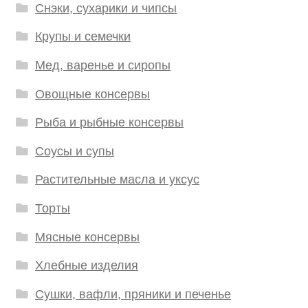
Снэки, сухарики и чипсы
Крупы и семечки
Мед, варенье и сиропы
Овощные консервы
Рыба и рыбные консервы
Соусы и супы
Растительные масла и уксус
Торты
Мясные консервы
Хлебные изделия
Сушки, вафли, пряники и печенье