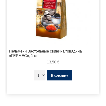
Пельмени Застольные свинина/говядина
«ГЕРМЕС», 1 кг
13,50
€
В корзину