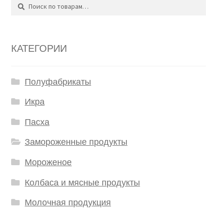
Поиск
Искать:
КАТЕГОРИИ
Полуфабрикаты
Икра
Пасха
Замороженные продукты
Мороженое
Колбаса и мясные продукты
Молочная продукция