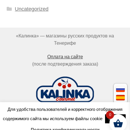
Uncategorized
«Калинка» — магазины русских продуктов на
Тенерифе
Оплата на сайте
(после подтверждения заказа)
Для удобства пользователей и корректного отображения
0
Cделано в
OCTOPUS
содержимого сайта мы используем файлы cookie
Хорошо
с любовью к пельменям
Политика конфиденциальности