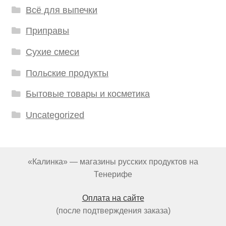
Всё для выпечки
Приправы
Сухие смеси
Польские продукты
Бытовые товары и косметика
Uncategorized
«Калинка» — магазины русских продуктов на
Тенерифе
Оплата на сайте
(после подтверждения заказа)