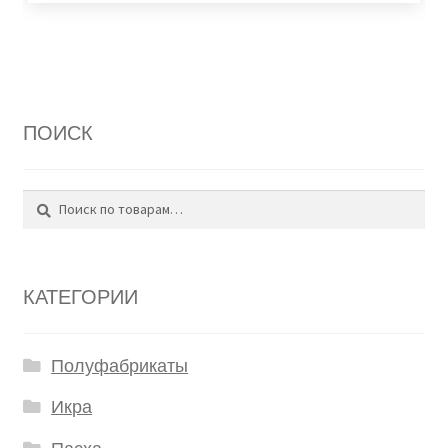
ПОИСК
Поиск
Искать:
КАТЕГОРИИ
Полуфабрикаты
Икра