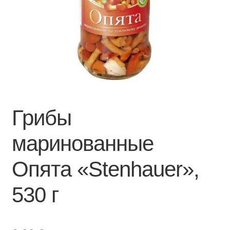
Грибы
маринованные
Опята «Stenhauer»,
530 г