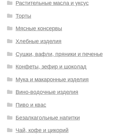
Растительные масла и уксус
Торты
Мясные консервы
Хлебные изделия
Сушки, вафли, пряники и печенье
Конфеты, зефир и шоколад
Мука и макаронные изделия
Вино-водочные изделия
Пиво и квас
Безалкагольные напитки
Чай, кофе и цикорий