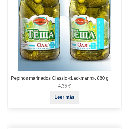
Pepinos marinados Classic «Lackmann», 880 g
4,35
€
Leer más