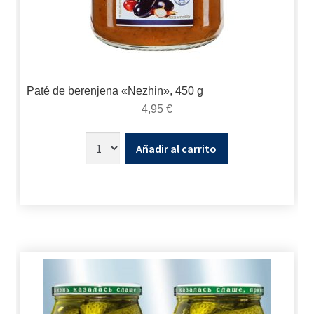
Paté de berenjena «Nezhin», 450 g
4,95
€
Añadir al carrito