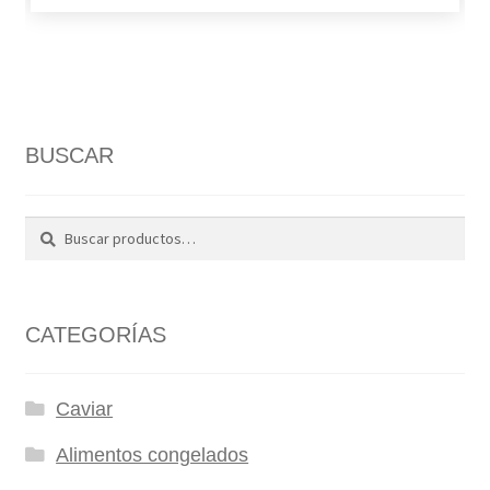
BUSCAR
Buscar
Buscar
por:
CATEGORÍAS
Caviar
Alimentos congelados