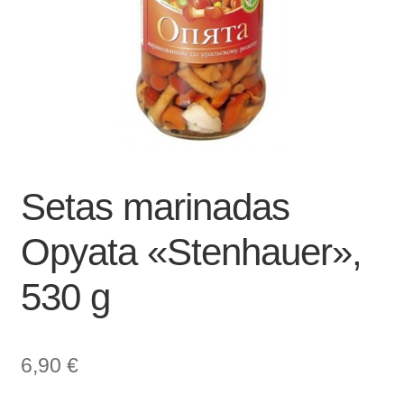
Setas marinadas
Opyata «Stenhauer»,
530 g
6,90
€