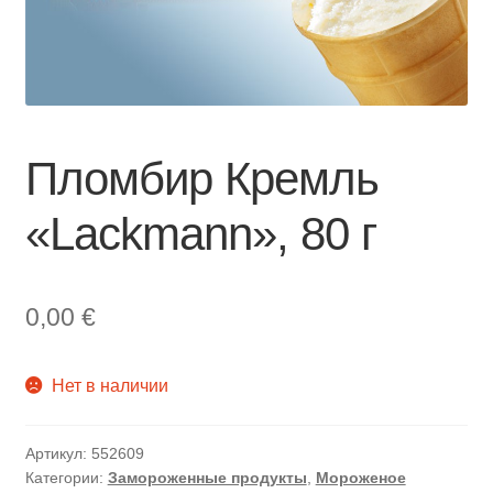
Пломбир Кремль
«Lackmann», 80 г
0,00
€
Нет в наличии
Артикул:
552609
Категории:
Замороженные продукты
,
Мороженое