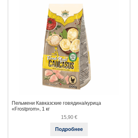
Пельмени Кавказские говядина/курица
«Frostprom», 1 кг
15,90
€
Подробнее