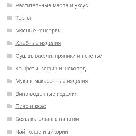
Растительные масла и уксус
Торты
Мясные консервы
Хлебные изделия
Сушки, вафли, пряники и печенье
Конфеты, зефир и шоколад
Мука и макаронные изделия
Вино-водочные изделия
Пиво и квас
Безалкагольные напитки
Чай, кофе и цикорий