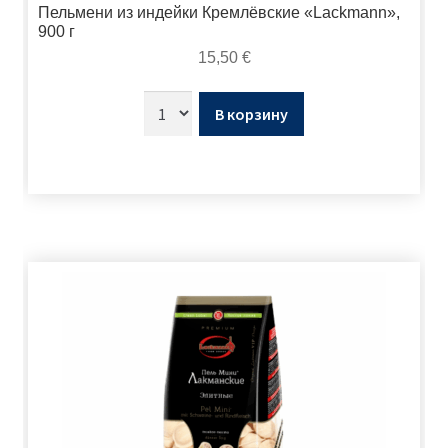
Пельмени из индейки Кремлёвские «Lackmann»,
900 г
15,50
€
В корзину