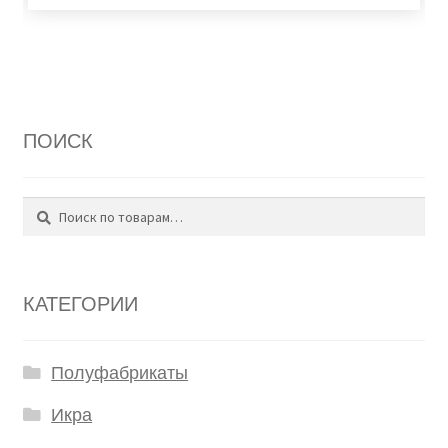
ПОИСК
Поиск
Искать:
КАТЕГОРИИ
Полуфабрикаты
Икра