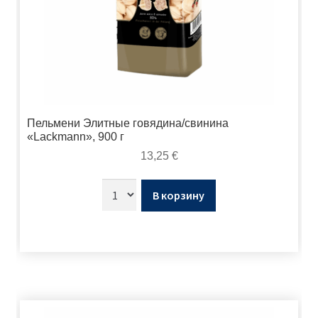
Пельмени Элитные говядина/свинина
«Lackmann», 900 г
13,25
€
В корзину