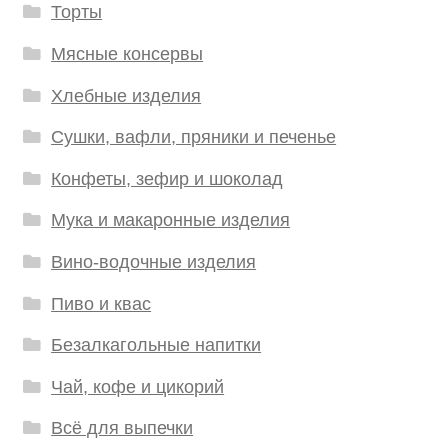
Торты
Мясные консервы
Хлебные изделия
Сушки, вафли, пряники и печенье
Конфеты, зефир и шоколад
Мука и макаронные изделия
Вино-водочные изделия
Пиво и квас
Безалкагольные напитки
Чай, кофе и цикорий
Всё для выпечки