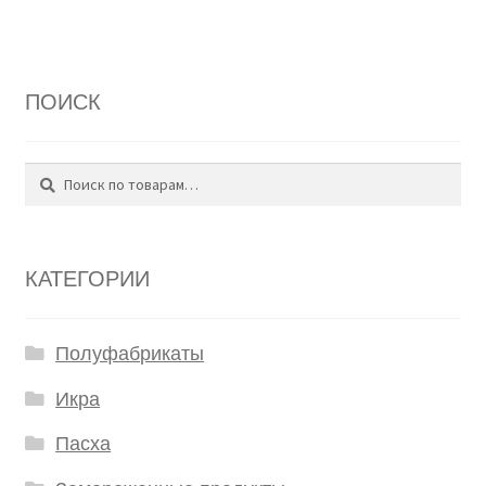
ПОИСК
Поиск
Искать:
КАТЕГОРИИ
Полуфабрикаты
Икра
Пасха