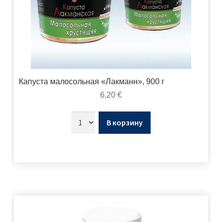
Капуста малосольная «Лакманн», 900 г
6,20
€
В корзину