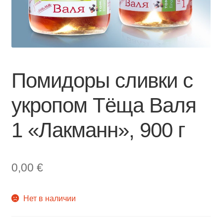
Помидоры сливки с
укропом Тёща Валя
1 «Лакманн», 900 г
0,00
€
Нет в наличии